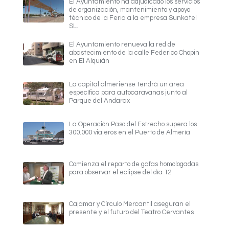
El Ayuntamiento ha adjudicado los servicios
de organización, mantenimiento y apoyo
técnico de la Feria a la empresa Sunkatel
SL.
El Ayuntamiento renueva la red de
abastecimiento de la calle Federico Chopin
en El Alquián
La capital almeriense tendrá un área
específica para autocaravanas junto al
Parque del Andarax
La Operación Paso del Estrecho supera los
300.000 viajeros en el Puerto de Almería
Comienza el reparto de gafas homologadas
para observar el eclipse del día 12
Cajamar y Círculo Mercantil aseguran el
presente y el futuro del Teatro Cervantes