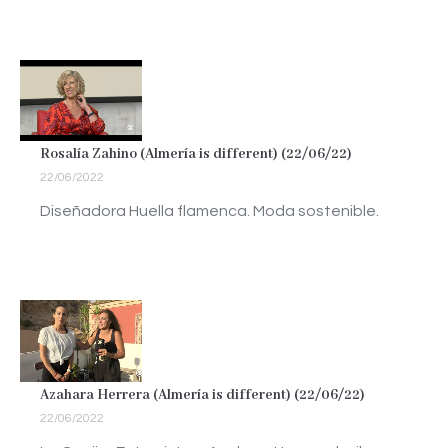
Rosalía Zahino (Almería is different) (22/06/22)
22/06/2022
Diseñadora Huella flamenca. Moda sostenible.
Azahara Herrera (Almería is different) (22/06/22)
22/06/2022