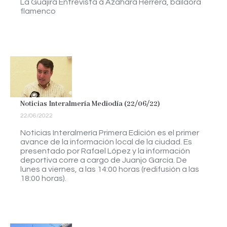
La Guajira Entrevista a Azahara Herrera, bailaora
flamenco
Noticias Interalmería Mediodía (22/06/22)
22/06/2022
Noticias Interalmería Primera Edición es el primer
avance de la información local de la ciudad. Es
presentado por Rafael López y la información
deportiva corre a cargo de Juanjo García. De
lunes a viernes, a las 14:00 horas (redifusión a las
18:00 horas).