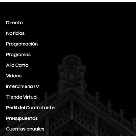
Directo
Noticias
Programación
Programas
A la Carta
Vídeos
InteralmeríaTV
Tienda Virtual
Perfil del Contratante
Presupuestos
Cuentas anuales