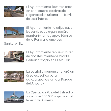
El Ayuntamiento llevará a cabo
en septiembre las obras de
regeneración urbana del barrio
de Los Pintores
El Ayuntamiento ha adjudicado
los servicios de organización,
mantenimiento y apoyo técnico
de la Feria a la empresa
Sunkatel SL.
El Ayuntamiento renueva la red
de abastecimiento de la calle
Federico Chopin en El Alquián
La capital almeriense tendrá un
área específica para
autocaravanas junto al Parque
del Andarax
La Operación Paso del Estrecho
supera los 300.000 viajeros en el
Puerto de Almería