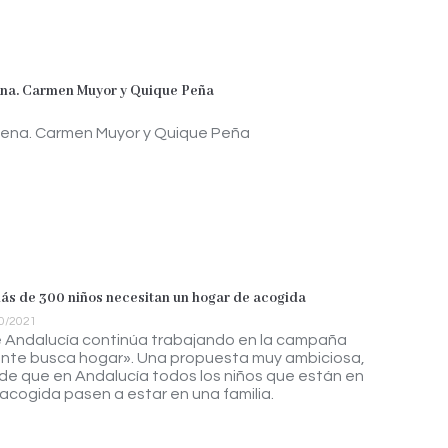
na. Carmen Muyor y Quique Peña
cena. Carmen Muyor y Quique Peña
ás de 300 niños necesitan un hogar de acogida
0/2021
e Andalucía continúa trabajando en la campaña
ente busca hogar». Una propuesta muy ambiciosa,
e que en Andalucía todos los niños que están en
acogida pasen a estar en una familia.