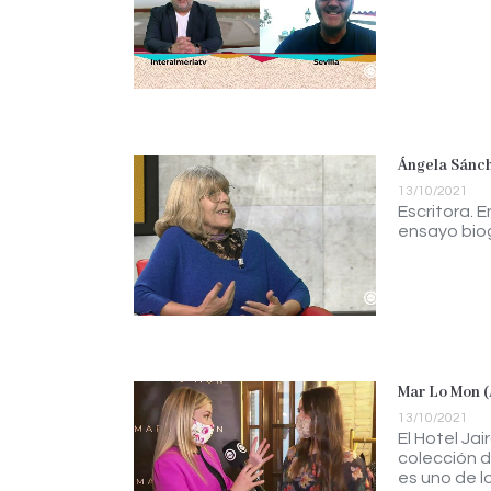
Ángela Sánche
13/10/2021
Escritora. 
ensayo biog
Mar Lo Mon (A
13/10/2021
El Hotel Ja
colección 
es uno de l