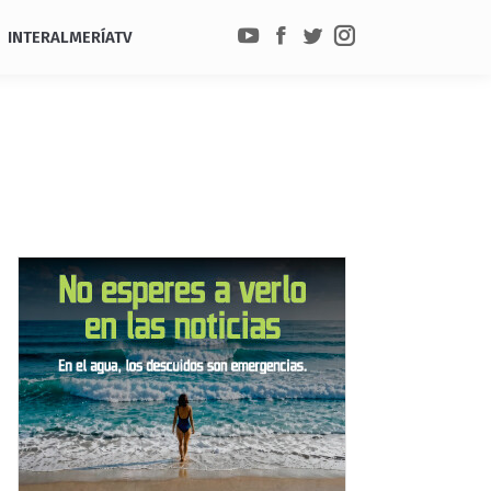
INTERALMERÍATV
YouTube
Facebook
Twitter
Instagram