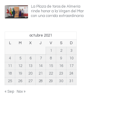
La Plaza de toros de Almería
rinde honor a la Virgen del Mar
con una corrida extraordinaria
octubre 2021
L
M
X
J
V
S
D
1
2
3
4
5
6
7
8
9
10
11
12
13
14
15
16
17
18
19
20
21
22
23
24
25
26
27
28
29
30
31
« Sep
Nov »