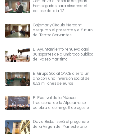
Comienza el reparto de gafas
homologadas para observar el
eclipse del día 12
Cajamar y Círculo Mercantil
aseguran el presente y el futuro
del Teatro Cervantes
El Ayuntamiento renueva casi
30 soportes de alumbrado público
del Paseo Marítimo
El Grupo Social ONCE cierra un
año con una inversión social de
6,53 millones de euros
El Festival de la Música
tradicional de la Alpujarra se
celebra el domingo 9 de agosto
David Bisbal será el pregonero
de la Virgen del Mar este año