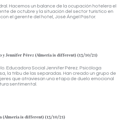
ral. Hacemos un balance de la ocupación hotelera el
te de octubre y la situación del sector turístico en
 con el gerente del hotel, José Ángel Pastor.
 y Jennifer Pérez (Almería is different) (13/10/21)
lo. Educadora Social Jennifer Pérez. Psicóloga
a, la tribu de las separadas. Han creado un grupo de
jeres que atraviesan una etapa de duelo emocional
tura sentimental.
 (Almería is different) (13/10/21)