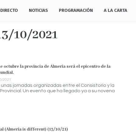
DIRECTO
NOTICIAS
PROGRAMACIÓN
A LA CARTA
13/10/2021
de octubre la provincia de Almería será el epicentro de la
undial.
0/2021
 unas jornadas organizadas entre el Consistorio y la
Provincial. Un evento que ha llegado ya a su novena
l (Almería is different) (13/10/21)