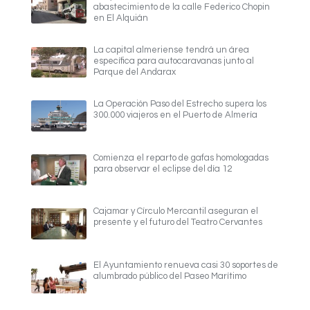
abastecimiento de la calle Federico Chopin
en El Alquián
La capital almeriense tendrá un área
específica para autocaravanas junto al
Parque del Andarax
La Operación Paso del Estrecho supera los
300.000 viajeros en el Puerto de Almería
Comienza el reparto de gafas homologadas
para observar el eclipse del día 12
Cajamar y Círculo Mercantil aseguran el
presente y el futuro del Teatro Cervantes
El Ayuntamiento renueva casi 30 soportes de
alumbrado público del Paseo Marítimo