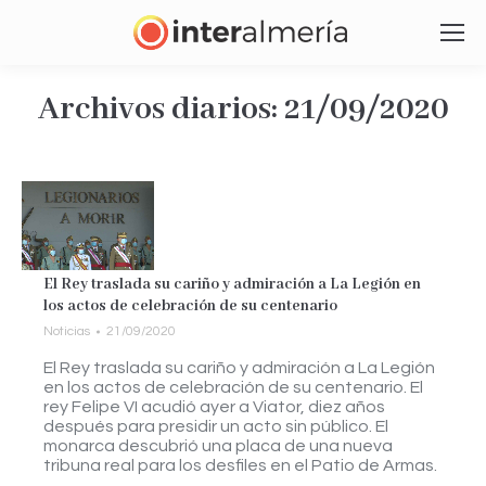
Archivos diarios:
21/09/2020
Estás aquí:
El Rey traslada su cariño y admiración a La Legión en
los actos de celebración de su centenario
Noticias
21/09/2020
El Rey traslada su cariño y admiración a La Legión
en los actos de celebración de su centenario. El
rey Felipe VI acudió ayer a Viator, diez años
después para presidir un acto sin público. El
monarca descubrió una placa de una nueva
tribuna real para los desfiles en el Patio de Armas.