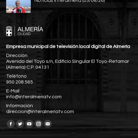
Noticias Interalmería (03/08/26)
Empresa municipal de televisión local digital de Almería
Dirección
Avenida del Toyo s/n, Edificio Singular El Toyo-Retamar
(Almería) C.P. 04131
Teléfono
950 208 565
E-Mail
info@interalmeriatv.com
Información
direccion@interalmeriatv.com
Encuéntranos en:
Facebook
Twitter
YouTube
Instagram
Mail