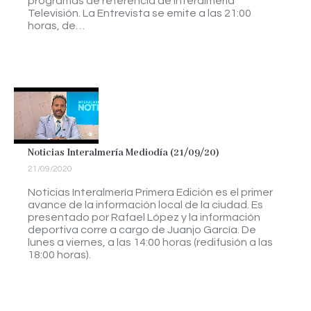
programas de referencia de Interalmería
Televisión. La Entrevista se emite a las 21:00
horas, de…
Noticias Interalmería Mediodía (21/09/20)
21/09/2020
Noticias Interalmería Primera Edición es el primer
avance de la información local de la ciudad. Es
presentado por Rafael López y la información
deportiva corre a cargo de Juanjo García. De
lunes a viernes, a las 14:00 horas (redifusión a las
18:00 horas).