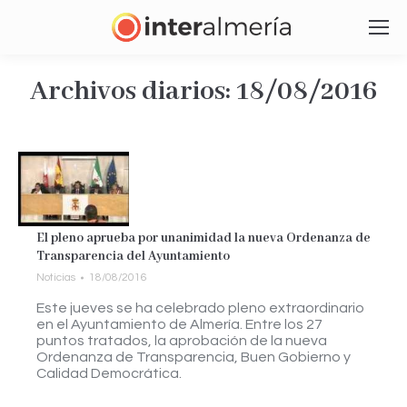
Archivos diarios:
18/08/2016
Estás aquí:
El pleno aprueba por unanimidad la nueva Ordenanza de
Transparencia del Ayuntamiento
Noticias
18/08/2016
Este jueves se ha celebrado pleno extraordinario
en el Ayuntamiento de Almería. Entre los 27
puntos tratados, la aprobación de la nueva
Ordenanza de Transparencia, Buen Gobierno y
Calidad Democrática.