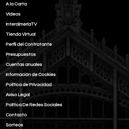
A la Carta
Vídeos
InteralmeríaTV
Tienda Virtual
Perfil del Contratante
Presupuestos
Cuentas anuales
Información de Cookies
Política de Privacidad
Aviso Legal
Política De Redes Sociales
Contacto
Sorteos